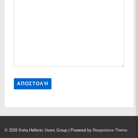
© 2026
Koha Hellenic Users Group
| Powered by
Responsive Theme